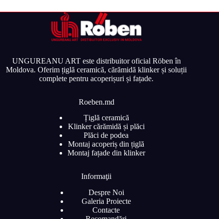
UNGUREANU ART este distribuitor oficial Röben în
Moldova. Oferim țiglă ceramică, cărămidă klinker și soluții
complete pentru acoperișuri și fațade.
Roeben.md
Țiglă ceramică
Klinker cărămidă și plăci
Plăci de podea
Montaj acoperiș din țiglă
Montaj fațade din klinker
Informaţii
Despre Noi
Galeria Proiecte
Contacte
Recomandări