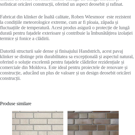
sofisticat oricărei construcții, oferind un aspect deosebit și rafinat.
Fabricat din klinker de înaltă calitate, Roben Wiesmoor este rezistent
la condițiile meteorologice extreme, cum ar fi ploaia, zăpada și
fluctuațiile de temperatură. Acest produs asigură o protecție de lungă
durată pentru fațadele exterioare și contribuie la îmbunătățirea izolației
termice și fonice a clădirii.
Datorită structurii sale dense și finisajului Handstrich, acest pavaj
klinker se distinge prin durabilitatea sa excepțională și aspectul natural,
oferind o soluție excelentă pentru fațadele clădirilor rezidențiale și
comerciale din Moldova. Este ideal pentru proiectele de renovare și
construcție, aducând un plus de valoare și un design deosebit oricărei
construcții.
Produse similare