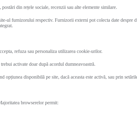
, postări din rețele sociale, recenzii sau alte elemente similare.
site-ul furnizorului respectiv. Furnizorii externi pot colecta date despre
tegrat.
accepta, refuza sau personaliza utilizarea cookie-urilor.
ar trebui activate doar după acordul dumneavoastră.
ind opțiunea disponibilă pe site, dacă aceasta este activă, sau prin setă
 Majoritatea browserelor permit: