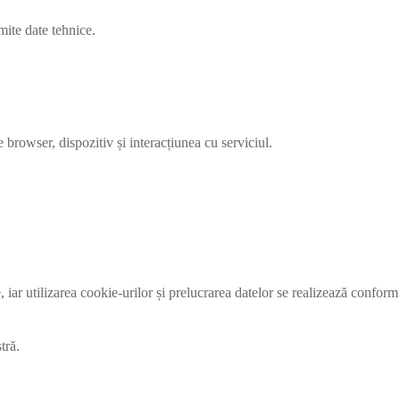
mite date tehnice.
browser, dispozitiv și interacțiunea cu serviciul.
, iar utilizarea cookie-urilor și prelucrarea datelor se realizează conform
tră.