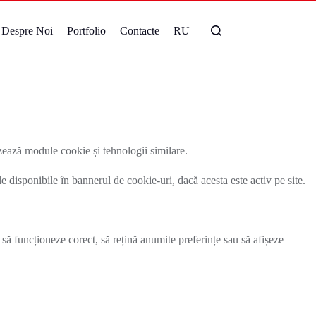
Despre Noi
Portfolio
Contacte
RU
ază module cookie și tehnologii similare.
le disponibile în bannerul de cookie-uri, dacă acesta este activ pe site.
 să funcționeze corect, să rețină anumite preferințe sau să afișeze