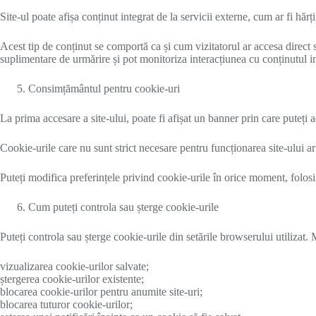
Site-ul poate afișa conținut integrat de la servicii externe, cum ar fi hărți
Acest tip de conținut se comportă ca și cum vizitatorul ar accesa direct 
suplimentare de urmărire și pot monitoriza interacțiunea cu conținutul in
Consimțământul pentru cookie-uri
La prima accesare a site-ului, poate fi afișat un banner prin care puteți 
Cookie-urile care nu sunt strict necesare pentru funcționarea site-ului 
Puteți modifica preferințele privind cookie-urile în orice moment, folos
Cum puteți controla sau șterge cookie-urile
Puteți controla sau șterge cookie-urile din setările browserului utilizat.
vizualizarea cookie-urilor salvate;
ștergerea cookie-urilor existente;
blocarea cookie-urilor pentru anumite site-uri;
blocarea tuturor cookie-urilor;