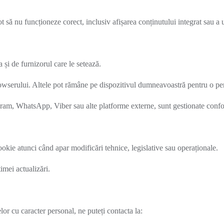
pot să nu funcționeze corect, inclusiv afișarea conținutului integrat sau a
 și de furnizorul care le setează.
wserului. Altele pot rămâne pe dispozitivul dumneavoastră pentru o perio
gram, WhatsApp, Viber sau alte platforme externe, sunt gestionate confor
okie atunci când apar modificări tehnice, legislative sau operaționale.
imei actualizări.
lor cu caracter personal, ne puteți contacta la: