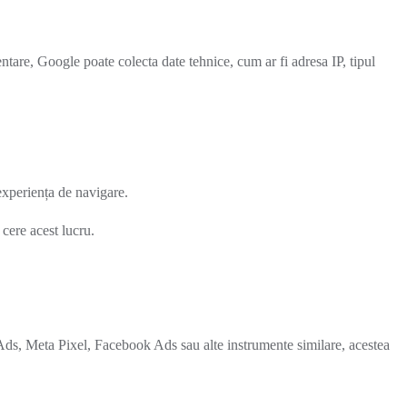
tare, Google poate colecta date tehnice, cum ar fi adresa IP, tipul
 experiența de navigare.
 cere acest lucru.
le Ads, Meta Pixel, Facebook Ads sau alte instrumente similare, acestea