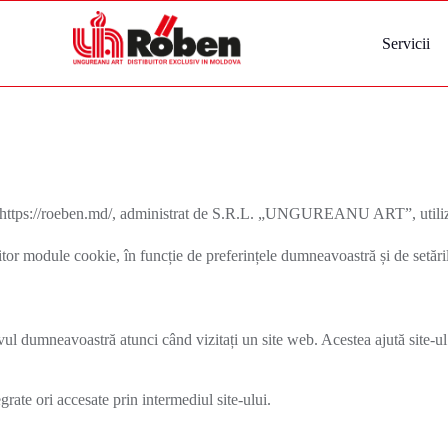
Servicii
ul https://roeben.md/, administrat de S.R.L. „UNGUREANU ART”, utilize
mitor module cookie, în funcție de preferințele dumneavoastră și de setări
ivul dumneavoastră atunci când vizitați un site web. Acestea ajută site-ul
egrate ori accesate prin intermediul site-ului.