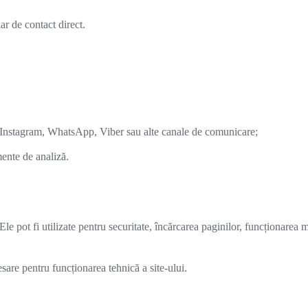
ar de contact direct.
, Instagram, WhatsApp, Viber sau alte canale de comunicare;
mente de analiză.
Ele pot fi utilizate pentru securitate, încărcarea paginilor, funcționarea 
are pentru funcționarea tehnică a site-ului.