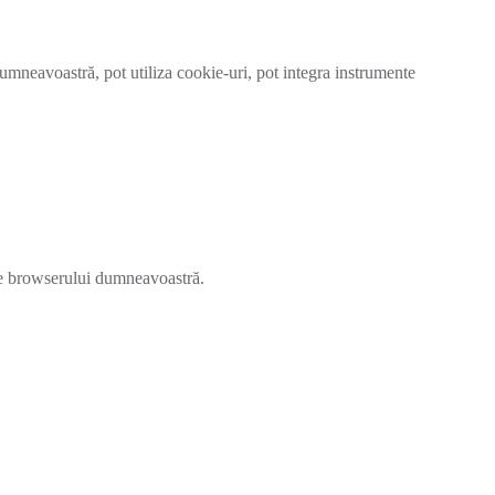
 dumneavoastră, pot utiliza cookie-uri, pot integra instrumente
rile browserului dumneavoastră.