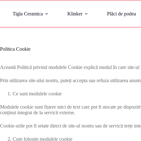
Tigla Ceramica
Klinker
Plăci de podea
Politica Cookie
Această Politică privind modulele Cookie explică modul în care site-
Prin utilizarea site-ului nostru, puteți accepta sau refuza utilizarea anu
Ce sunt modulele cookie
Modulele cookie sunt fișiere mici de text care pot fi stocate pe dispozit
conținut integrat de la servicii externe.
Cookie-urile pot fi setate direct de site-ul nostru sau de servicii terțe int
Cum folosim modulele cookie