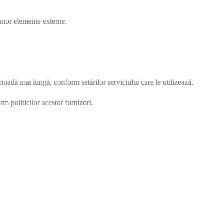
 unor elemente externe.
adă mai lungă, conform setărilor serviciului care le utilizează.
m politicilor acestor furnizori.