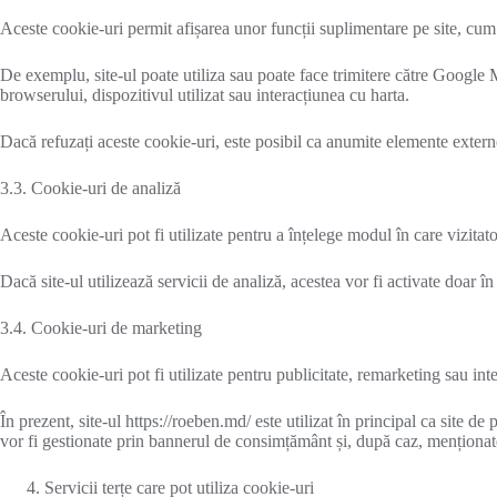
Aceste cookie-uri permit afișarea unor funcții suplimentare pe site, cum a
De exemplu, site-ul poate utiliza sau poate face trimitere către Google 
browserului, dispozitivul utilizat sau interacțiunea cu harta.
Dacă refuzați aceste cookie-uri, este posibil ca anumite elemente externe
3.3. Cookie-uri de analiză
Aceste cookie-uri pot fi utilizate pentru a înțelege modul în care vizitat
Dacă site-ul utilizează servicii de analiză, acestea vor fi activate doar
3.4. Cookie-uri de marketing
Aceste cookie-uri pot fi utilizate pentru publicitate, remarketing sau i
În prezent, site-ul https://roeben.md/ este utilizat în principal ca site
vor fi gestionate prin bannerul de consimțământ și, după caz, menționat
Servicii terțe care pot utiliza cookie-uri