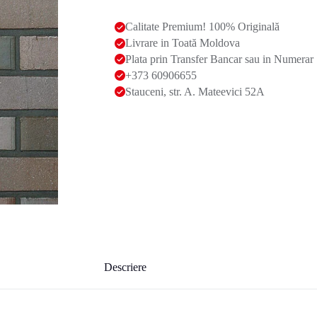
Calitate Premium! 100% Originală
Livrare in Toată Moldova
Plata prin Transfer Bancar sau in Numerar
+373 60906655
Stauceni, str. A. Mateevici 52A
Descriere