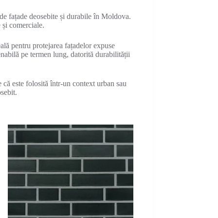
e fațade deosebite și durabile în Moldova.
 și comerciale.
eală pentru protejarea fațadelor expuse
nabilă pe termen lung, datorită durabilității
 că este folosită într-un context urban sau
sebit.