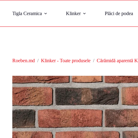
Tigla Ceramica
Klinker
Plăci de podea
Roeben.md
/
Klinker - Toate produsele
/
Cărămidă aparentă K