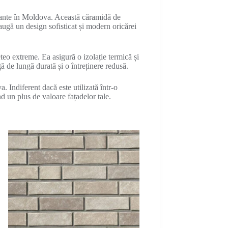
egante în Moldova. Această căramidă de
augă un design sofisticat și modern oricărei
teo extreme. Ea asigură o izolație termică și
ță de lungă durată și o întreținere redusă.
. Indiferent dacă este utilizată într-o
 un plus de valoare fațadelor tale.