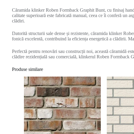
Căramida klinker Roben Formback Graphit Bunt, cu finisaj handfo
calitate superioară este fabricată manual, ceea ce îi conferă un a
clădiri.
Datorită structurii sale dense și rezistente, căramida klinker Rob
fonică excelentă, contribuind la eficiența energetică a clădirii. Ma
Perfectă pentru renovări sau construcții noi, această căramidă este
clădire rezidențială sau comercială, klinkerul Roben Formback Gr
Produse similare