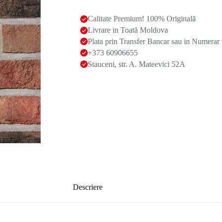
Calitate Premium! 100% Originală
Livrare in Toată Moldova
Plata prin Transfer Bancar sau in Numerar
+373 60906655
Stauceni, str. A. Mateevici 52A
Descriere