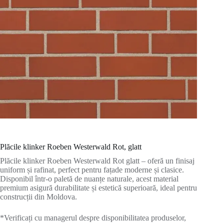
Plăcile klinker Roeben Westerwald Rot, glatt
Plăcile klinker Roeben Westerwald Rot glatt – oferă un finisaj
uniform și rafinat, perfect pentru fațade moderne și clasice.
Disponibil într-o paletă de nuanțe naturale, acest material
premium asigură durabilitate și estetică superioară, ideal pentru
construcții din Moldova.
*Verificați cu managerul despre disponibilitatea produselor,