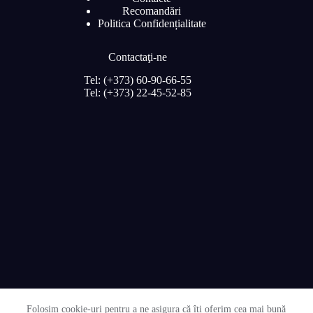
Recomandări
Politica Confidențialitate
Contactaţi-ne
Tel: (+373) 60-90-66-55
Tel: (+373) 22-45-52-85
Folosim cookie-uri pentru a ne asigura că îți oferim cea mai bună