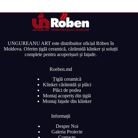
UNGUREANU ART este distribuitor oficial Röben în
Moldova. Oferim țiglă ceramică, cărămidă klinker și soluții
complete pentru acoperișuri și fațade.
Roeben.md
Țiglă ceramică
Klinker cărămidă și plăci
Plăci de podea
Montaj acoperiș din țiglă
Montaj fațade din klinker
Informaţii
Despre Noi
Galeria Proiecte
Contacte