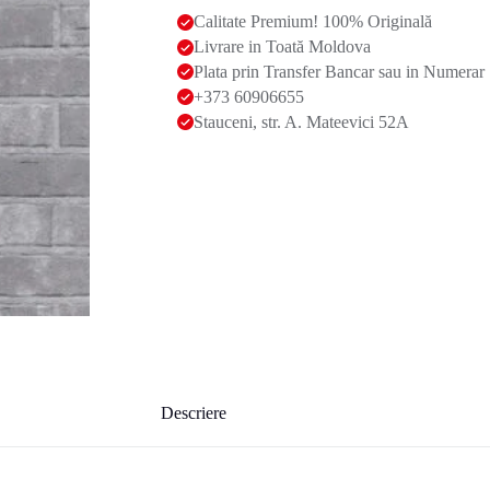
Calitate Premium! 100% Originală
Livrare in Toată Moldova
Plata prin Transfer Bancar sau in Numerar
+373 60906655
Stauceni, str. A. Mateevici 52A
Descriere