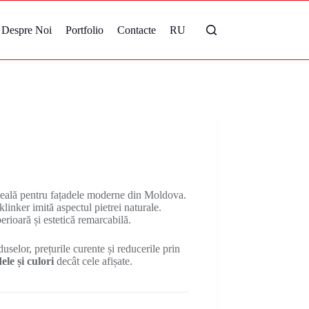
Despre Noi
Portfolio
Contacte
RU
eală pentru fațadele moderne din Moldova.
klinker imită aspectul pietrei naturale.
rioară și estetică remarcabilă.
uselor, prețurile curente și reducerile prin
le și culori
decât cele afișate.