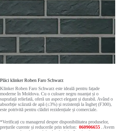
Plăci klinker Roben Faro Schwarz
Klinker Roben Faro Schwarz este ideală pentru fațade
moderne în Moldova. Cu o culoare negru nuanțat și o
suprafață reliefată, oferă un aspect elegant și durabil. Având o
absorbție scăzută de apă (≤3%) și rezistență la îngheț (F300),
este potrivită pentru clădiri rezidențiale și comerciale.
*Verificați cu managerul despre disponibilitatea produselor,
prețurile curente și reducerile prin telefon:
060906655
. Avem