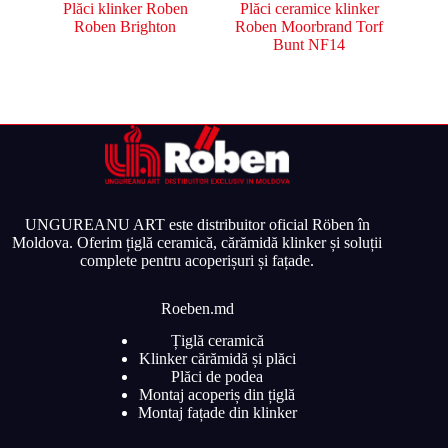
Plăci klinker Roben
Plăci ceramice klinker
Roben Brighton
Roben Moorbrand Torf
Bunt NF14
UNGUREANU ART este distribuitor oficial Röben în
Moldova. Oferim țiglă ceramică, cărămidă klinker și soluții
complete pentru acoperișuri și fațade.
Roeben.md
Țiglă ceramică
Klinker cărămidă și plăci
Plăci de podea
Montaj acoperiș din țiglă
Montaj fațade din klinker