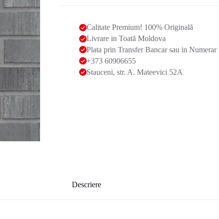
Calitate Premium! 100% Originală
Livrare in Toată Moldova
Plata prin Transfer Bancar sau in Numerar
+373 60906655
Stauceni, str. A. Mateevici 52A
Descriere