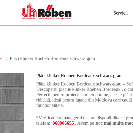
Servicii
er
/
Plăci klinker Roeben Bordeaux schwarz-grau
Plăci klinker Roeben Bordeaux schwarz-grau
Plăci klinker Roeben Bordeaux schwarz-grau – Sof
Descoperiți plăcile klinker Roeben Bordeaux , o com
Perfecte pentru proiecte contemporane, aceste plăci
ridicată, ideal pentru fațade din Moldova care caută 
funcționalitate.
*Verificați cu managerul despre disponibilitatea prod
telefon:
060906655
. Avem pe stoc
mai multe mode