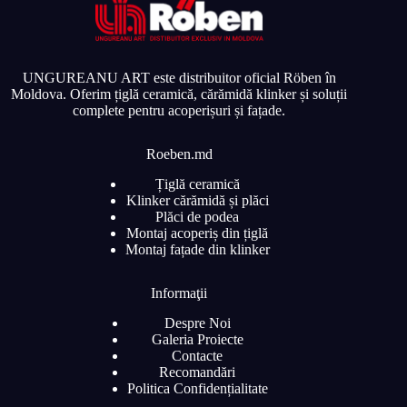
UNGUREANU ART este distribuitor oficial Röben în
Moldova. Oferim țiglă ceramică, cărămidă klinker și soluții
complete pentru acoperișuri și fațade.
Roeben.md
Țiglă ceramică
Klinker cărămidă și plăci
Plăci de podea
Montaj acoperiș din țiglă
Montaj fațade din klinker
Informaţii
Despre Noi
Galeria Proiecte
Contacte
Recomandări
Politica Confidențialitate