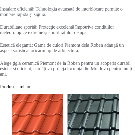
Instalare eficientă: Tehnologia avansată de interblocare permite o
montare rapidă și sigură.
Durabilitate sporită: Protecție excelentă împotriva condițiilor
meteorologice extreme și a infiltrațiilor de apă.
Estetică elegantă: Gama de culori Piemont dela Roben adaugă un
aspect sofisticat oricărui tip de arhitectură.
Alege țigla ceramică Piemont de la Röben pentru un acoperiș durabil,
estetic și eficient, care îți va proteja locuința din Moldova pentru mulți
ani.
Produse similare