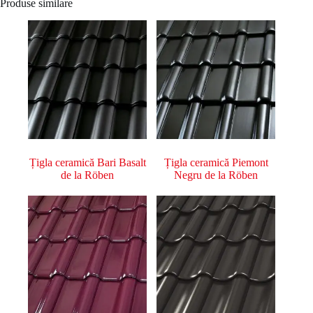
Produse similare
Țigla ceramică Bari Basalt
Țigla ceramică Piemont
de la Röben
Negru de la Röben