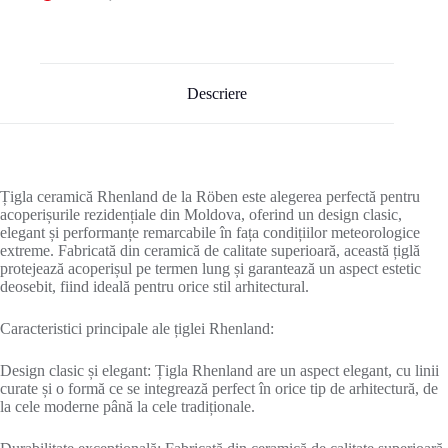
Descriere
Țigla ceramică Rhenland de la Röben este alegerea perfectă pentru
acoperișurile rezidențiale din Moldova, oferind un design clasic,
elegant și performanțe remarcabile în fața condițiilor meteorologice
extreme. Fabricată din ceramică de calitate superioară, această țiglă
protejează acoperișul pe termen lung și garantează un aspect estetic
deosebit, fiind ideală pentru orice stil arhitectural.
Caracteristici principale ale țiglei Rhenland:
Design clasic și elegant: Țigla Rhenland are un aspect elegant, cu linii
curate și o formă ce se integrează perfect în orice tip de arhitectură, de
la cele moderne până la cele tradiționale.