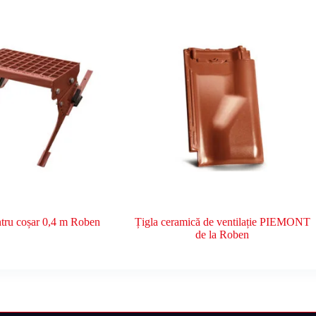
tru coșar 0,4 m Roben
Țigla ceramică de ventilație PIEMONT
de la Roben