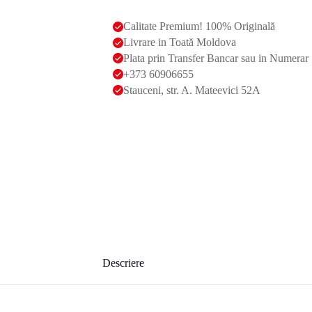
Calitate Premium! 100% Originală
Livrare in Toată Moldova
Plata prin Transfer Bancar sau in Numerar
+373 60906655
Stauceni, str. A. Mateevici 52A
Descriere