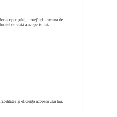
r acoperișului, protejând structura de
duratei de viață a acoperișului.
abilitatea și eficiența acoperișului tău.