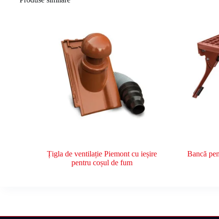
Țigla de ventilație Piemont cu ieșire
Bancă pen
pentru coșul de fum