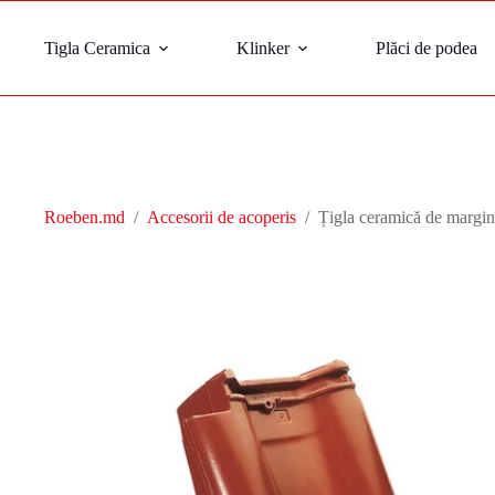
Tigla Ceramica
Klinker
Plăci de podea
Roeben.md
/
Accesorii de acoperis
/
Țigla ceramică de marg