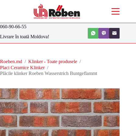
060-90-66-55
Livrare în toată Moldova!
Roeben.md
/
Klinker - Toate produsele
/
Placi Ceramice Klinker
/
Plăcile klinker Roeben Wasserstrich Buntgeflammt