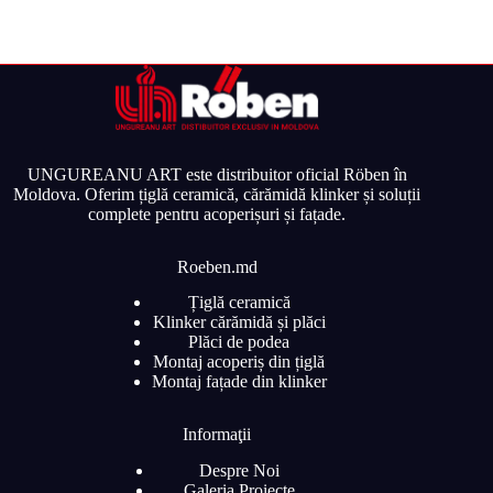
UNGUREANU ART este distribuitor oficial Röben în
Moldova. Oferim țiglă ceramică, cărămidă klinker și soluții
complete pentru acoperișuri și fațade.
Roeben.md
Țiglă ceramică
Klinker cărămidă și plăci
Plăci de podea
Montaj acoperiș din țiglă
Montaj fațade din klinker
Informaţii
Despre Noi
Galeria Proiecte