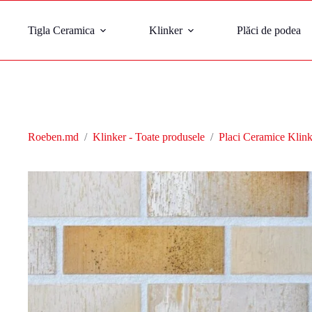
Tigla Ceramica
Klinker
Plăci de podea
Roeben.md
/
Klinker - Toate produsele
/
Placi Ceramice Klink