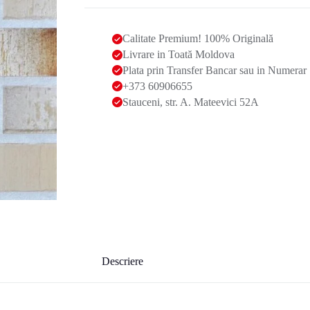
Calitate Premium! 100% Originală
Livrare in Toată Moldova
Plata prin Transfer Bancar sau in Numerar
+373 60906655
Stauceni, str. A. Mateevici 52A
Descriere