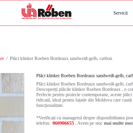
Servicii
er
/
Plăci klinker Roeben Bordeaux sandweiß-gelb, carbon
Plăci klinker Roeben Bordeaux sandweiß-gelb, car
Plăci klinker Roeben Bordeaux sandweiß-gelb, carb
Descoperiți plăcile klinker Roeben Bordeaux , o com
Perfecte pentru proiecte contemporane, aceste plăci
ridicată, ideal pentru fațade din Moldova care caută 
funcționalitate.
*Verificați cu managerul despre disponibilitatea prod
telefon:
060906655
. Avem pe stoc
mai multe mode