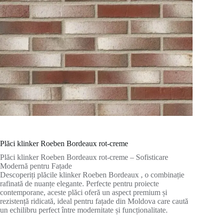
Plăci klinker Roeben Bordeaux rot-creme
Plăci klinker Roeben Bordeaux rot-creme – Sofisticare
Modernă pentru Fațade
Descoperiți plăcile klinker Roeben Bordeaux , o combinație
rafinată de nuanțe elegante. Perfecte pentru proiecte
contemporane, aceste plăci oferă un aspect premium și
rezistență ridicată, ideal pentru fațade din Moldova care caută
un echilibru perfect între modernitate și funcționalitate.