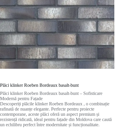
Plăci klinker Roeben Bordeaux basalt-bunt
Plăci klinker Roeben Bordeaux basalt-bunt – Sofisticare
Modernă pentru Fațade
Descoperiți plăcile klinker Roeben Bordeaux , o combinație
rafinată de nuanțe elegante. Perfecte pentru proiecte
contemporane, aceste plăci oferă un aspect premium și
rezistență ridicată, ideal pentru fațade din Moldova care caută
un echilibru perfect între modernitate și funcționalitate.