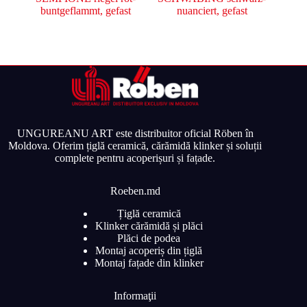
buntgeflammt, gefast
nuanciert, gefast
UNGUREANU ART este distribuitor oficial Röben în
Moldova. Oferim țiglă ceramică, cărămidă klinker și soluții
complete pentru acoperișuri și fațade.
Roeben.md
Țiglă ceramică
Klinker cărămidă și plăci
Plăci de podea
Montaj acoperiș din țiglă
Montaj fațade din klinker
Informaţii