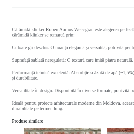
Cărămidă klinker Roben Aarhus Weissgrau este alegerea perfectă
cărămidă klinker se remarcă prin:
Culoare gri deschis: O nuanță elegantă și versatilă, potrivită pentru
Suprafață sablată neregulată: O textură care imită piatra naturală,
Performanță tehnică excelentă: Absorbție scăzută de apă (~1,5%)
și durabilitate.
Versatilitate în design: Disponibilă în diverse formate, potrivită pe
Ideală pentru proiecte arhitecturale moderne din Moldova, această
durabilitate pe termen lung.
Produse similare