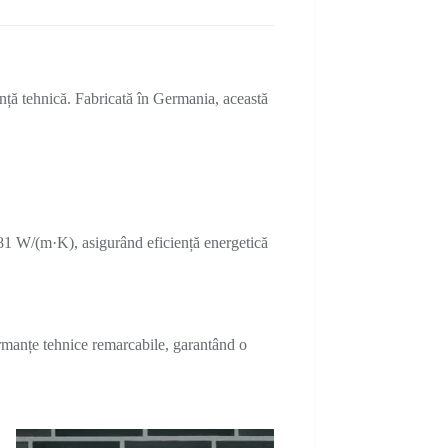
ță tehnică. Fabricată în Germania, această
81 W/(m·K), asigurând eficiență energetică
ormanțe tehnice remarcabile, garantând o