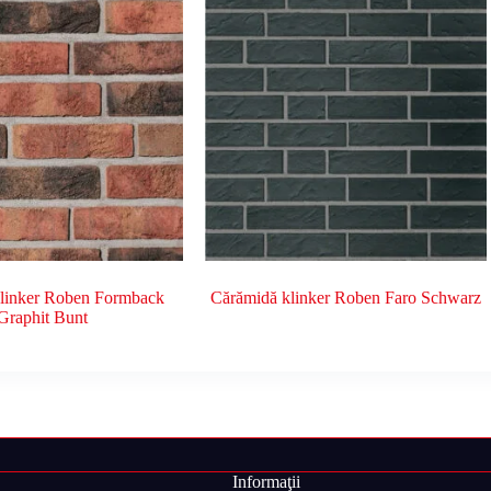
linker Roben Formback
Cărămidă klinker Roben Faro Schwarz
Graphit Bunt
Informaţii