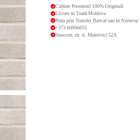
Calitate Premium! 100% Originală
Livrare in Toată Moldova
Plata prin Transfer Bancar sau in Numerar
+373 60906655
Stauceni, str. A. Mateevici 52A