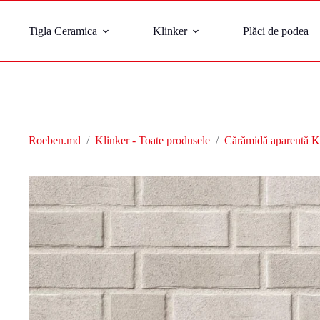
Tigla Ceramica
Klinker
Plăci de podea
Roeben.md
/
Klinker - Toate produsele
/
Cărămidă aparentă K