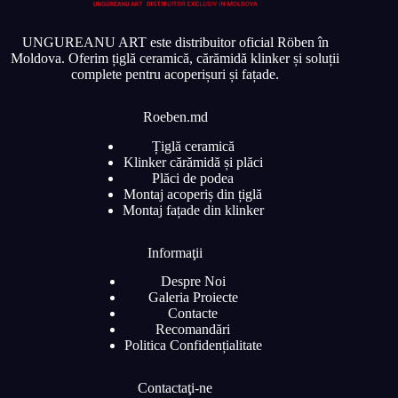
UNGUREANU ART este distribuitor oficial Röben în
Moldova. Oferim țiglă ceramică, cărămidă klinker și soluții
complete pentru acoperișuri și fațade.
Roeben.md
Țiglă ceramică
Klinker cărămidă și plăci
Plăci de podea
Montaj acoperiș din țiglă
Montaj fațade din klinker
Informaţii
Despre Noi
Galeria Proiecte
Contacte
Recomandări
Politica Confidențialitate
Contactaţi-ne