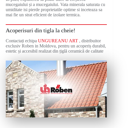
mucegaiului și a mucegaiului. Vata minerala saturata cu
umiditate isi pierde proprietatile optime si inceteaza sa
mai fie un strat eficient de izolare termica.
Acoperisuri din tigla la cheie!
Contactați echipa
UNGUREANU ART
, distribuitor
exclusiv Roben in Moldova, pentru un acoperiș durabil,
estetic și accesibil realizat din țiglă ceramică de calitate