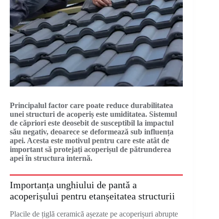
Principalul factor care poate reduce durabilitatea
unei structuri de acoperiș este umiditatea. Sistemul
de căpriori este deosebit de susceptibil la impactul
său negativ, deoarece se deformează sub influența
apei. Acesta este motivul pentru care este atât de
important să protejați acoperișul de pătrunderea
apei în structura internă.
Importanța unghiului de pantă a
acoperișului pentru etanșeitatea structurii
Placile de țiglă ceramică așezate pe acoperișuri abrupte