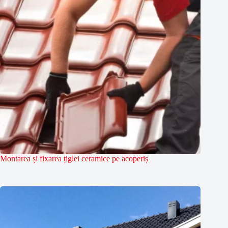
Montarea și fixarea țiglei ceramice pe acoperiș