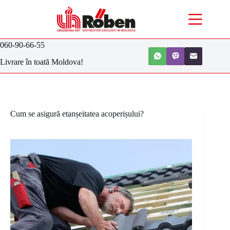
060-90-66-55
Livrare în toată Moldova!
Cum se asigură etanșeitatea acoperișului?